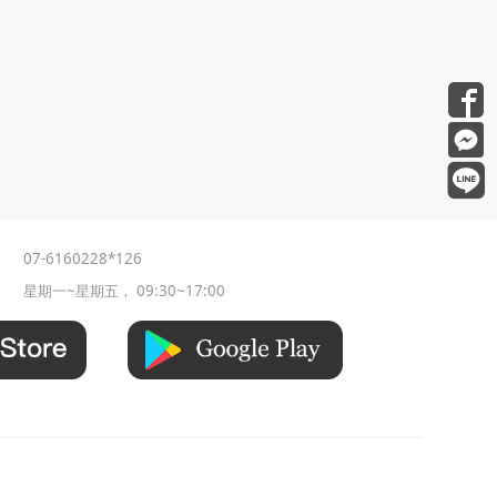
07-6160228*126
星期一~星期五， 09:30~17:00