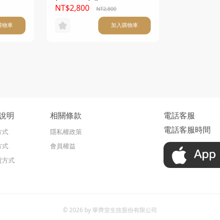
NT$2,800
NT2,800
購物車
加入購物車
說明
相關條款
電話客服
電話客服時間
方式
隱私權政策
方式
會員權益
貨方式
© 2026 by 華齊堂生技股份有限公司