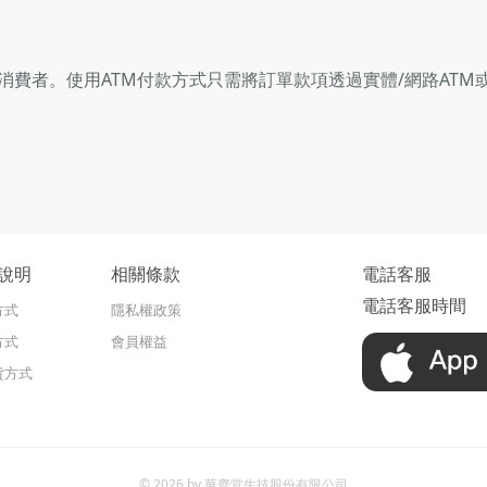
消費者。使用ATM付款方式只需將訂單款項透過實體/網路AT
說明
相關條款
電話客服
電話客服時間
方式
隱私權政策
方式
會員權益
貨方式
© 2026 by 華齊堂生技股份有限公司