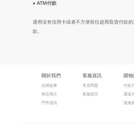
● ATM付款
適用沒有信用卡或者不方便前往超商取貨付款的
款。
關於我們
客服資訊
購物
品牌故事
常見問題
付款
商店簡介
客服留言
運送
門市資訊
退換