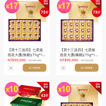
【買十三送四】七星級
【買十三送四】七星級
燕皇大盞(無糖)(75g*15
燕皇大盞(楓糖)(75g*15
入/盒) *17盒
入/盒) *17盒
NT$99,990
NT$99,990
NT139,000
NT139,000
加入購物車
加入購物車