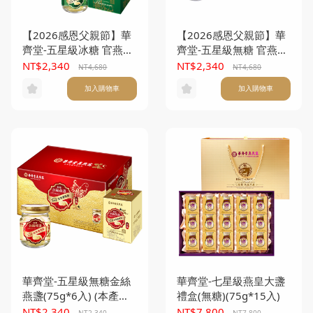
【2026感恩父親節】華
【2026感恩父親節】華
齊堂-五星級冰糖 官燕盞
齊堂-五星級無糖 官燕盞
(75g*6入) 任選 買一送
(75g*6入) 任選 買一送
NT$2,340
NT$2,340
NT4,680
NT4,680
一 (本產品不另附提袋)
一 (本產品不另附提袋)
加入購物車
加入購物車
華齊堂-五星級無糖金絲
華齊堂-七星級燕皇大盞
燕盞(75g*6入) (本產品
禮盒(無糖)(75g*15入)
不另附提袋)
NT$2,340
NT$7,800
NT2,340
NT7,800