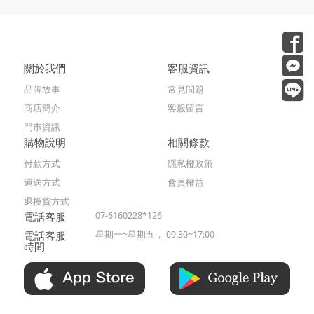
關於我們
客服資訊
品牌故事
常見問題
商店簡介
客服留言
門市資訊
購物說明
相關條款
付款方式
隱私權政策
運送方式
會員權益
退換貨方式
電話客服
07-6160228*126
電話客服
星期一~星期五， 09:30~17:00
時間