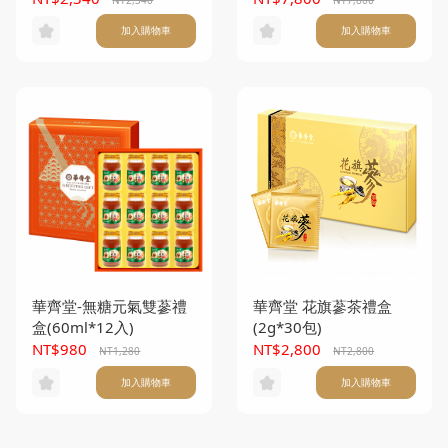
加入購物車
加入購物車
華齊堂-無糖元氣雙蔘禮
華齊堂 花旗蔘茶禮盒
盒(60ml*12入)
(2g*30包)
NT$980
NT$2,800
NT1,280
NT2,800
加入購物車
加入購物車